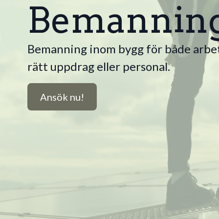
Bemannin
Bemanning inom bygg för både arbets
rätt uppdrag eller personal.
Ansök nu!